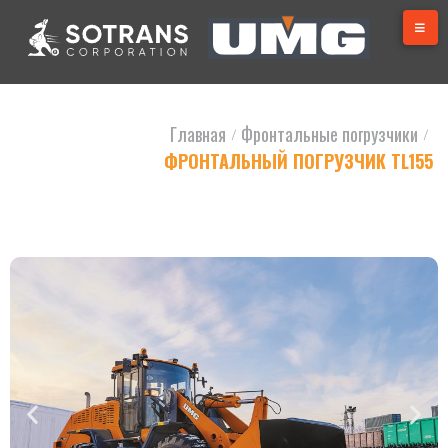
Главная
Фронтальные погрузчики
/
/
ФРОНТАЛЬНЫЙ ПОГРУЗЧИК TL155